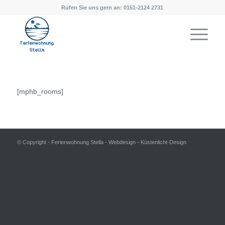
Rufen Sie uns gern an: 0151-2124 2731
[mphb_rooms]
© Copyright - Ferienwohnung Stella - Webdesign - Küstenlicht-Design